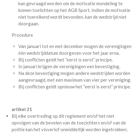
kan gevraagd worden om de motivatie mondeling te
komen toelichten op het AGB Sport. Indien de motivatie
niet toereikend wordt bevonden, kan de wedstrijd niet
doorgaan.
Procedure
Van januari tot en met december mogen de verenigingen
één wedstrijddatum doorgeven voor het jaar erna.
Bij conflicten geldt het “eerst is eerst” principe.
In januari krijgen de verenigingen een bevestiging.
Na deze bevestiging mogen andere wedstrijden worden
aangevraagd, met een maximum van vier per vereniging.
Bij conflicten geldt opnieuw het “eerst is eerst” principe.
artikel 21
Bij elke overtreding op dit reglement en/of het niet
opvolgen van de bevelen van de toezichters en/of van de
politie kan het visverlof onmiddellijk worden ingetrokken;