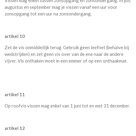
Vissen mag enkel tussen zonsopgang en zonsondergang. In juli,
augustus en september mag je vissen vanaf een uur voor
zonsopgang tot een uur na zonsondergang.
artikel 10
Zet de vis onmiddellijk terug. Gebruik geen leefnet (behalve bij
wedstrijden) en zet geen vis over van de ene naar de andere
vijver. Vis onthaken moet in een emmer of op een onthaakmat.
artikel 11
Op roofvis vissen mag enkel van 1 juni tot en met 31 december.
artikel 12