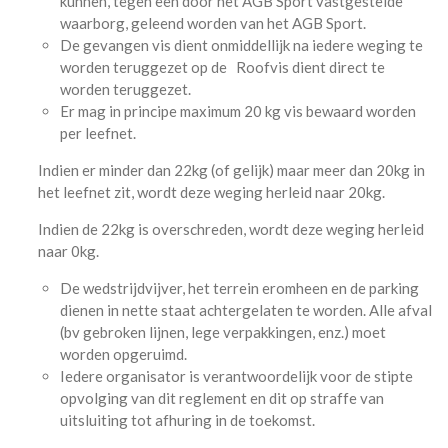
kunnen, tegen een door het AGB Sport vastgestelde
waarborg, geleend worden van het AGB Sport.
De gevangen vis dient onmiddellijk na iedere weging te
worden teruggezet op de Roofvis dient direct te
worden teruggezet.
Er mag in principe maximum 20 kg vis bewaard worden
per leefnet.
Indien er minder dan 22kg (of gelijk) maar meer dan 20kg in
het leefnet zit, wordt deze weging herleid naar 20kg.
Indien de 22kg is overschreden, wordt deze weging herleid
naar 0kg.
De wedstrijdvijver, het terrein eromheen en de parking
dienen in nette staat achtergelaten te worden. Alle afval
(bv gebroken lijnen, lege verpakkingen, enz.) moet
worden opgeruimd.
Iedere organisator is verantwoordelijk voor de stipte
opvolging van dit reglement en dit op straffe van
uitsluiting tot afhuring in de toekomst.