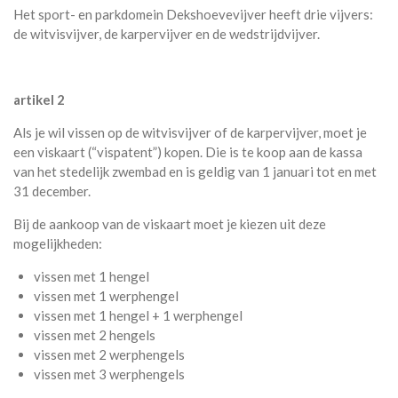
Het sport- en parkdomein Dekshoevevijver heeft drie vijvers:
de witvisvijver, de karpervijver en de wedstrijdvijver.
artikel 2
Als je wil vissen op de witvisvijver of de karpervijver, moet je
een viskaart (“vispatent”) kopen. Die is te koop aan de kassa
van het stedelijk zwembad en is geldig van 1 januari tot en met
31 december.
Bij de aankoop van de viskaart moet je kiezen uit deze
mogelijkheden:
vissen met 1 hengel
vissen met 1 werphengel
vissen met 1 hengel + 1 werphengel
vissen met 2 hengels
vissen met 2 werphengels
vissen met 3 werphengels