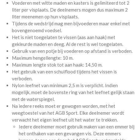
Voederen met witte maden en kasters is gelimiteerd tot 2
liter per visplaats. De deelnemers mogen dus maximum 2
liter meenemen op hun visplaats.
Tijdens de wedstrijd mag men bijvoederen maar enkel met
bovengenoemd voedsel.
Het is niet toegelaten te vissen (aas aan haak) met
gekleurde maden en deeg. Al de rest is wel toegelaten.
Gebruik van een potje bij voederen op afstand is verboden.
Maximum hengellengte: 10 m.
Maximum lengte stok tot aan haak: 14,50 m.
Het gebruik van een schuiflood tijdens het vissen is
verboden.
Nylon leefnet van minimum 2,5 m is verplicht. Indien
mogelijk, moet de bovenste ring van het leefnet gelijk staan
met de waterspiegel.
Na iedere reeks moet er gewogen worden, met het
weegtoestel van het AGB Sport. Elke deelnemer wordt
verwacht het eigen leefnet uit het water te trekken.
Iedere deelnemer moet gebruik maken van een emmer bij
het onthaken van een gevangen vis. Deze emmers